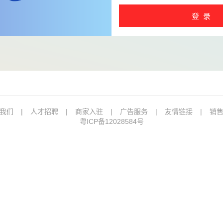
登 录
我们
|
人才招聘
|
商家入驻
|
广告服务
|
友情链接
|
销
粤ICP备12028584号